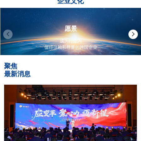
企业文化
愿景
成为行业内
值得信赖和尊重的跨国企业
聚焦
最新消息