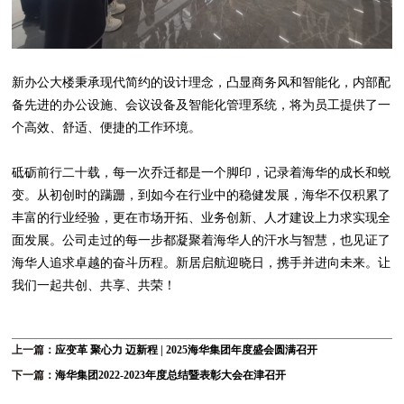
新办公大楼秉承现代简约的设计理念，凸显商务风和智能化，内部配
备先进的办公设施、会议设备及智能化管理系统，将为员工提供了一
个高效、舒适、便捷的工作环境。
砥砺前行二十载，每一次乔迁都是一个脚印，记录着海华的成长和蜕
变。从初创时的蹒跚，到如今在行业中的稳健发展，海华不仅积累了
丰富的行业经验，更在市场开拓、业务创新、人才建设上力求实现全
面发展。公司走过的每一步都凝聚着海华人的汗水与智慧，也见证了
海华人追求卓越的奋斗历程。新居启航迎晓日，携手并进向未来。让
我们一起共创、共享、共荣！
上一篇：
应变革 聚心力 迈新程 | 2025海华集团年度盛会圆满召开
下一篇：
海华集团2022-2023年度总结暨表彰大会在津召开