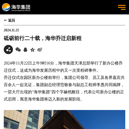
返回
2024.11.25
砥砺前行二十载，海华乔迁启新程
2024年11月22日上午9时16分，海华集团天津总部举行了新办公楼乔
迁仪式，这成为海华发展历程中的又一次里程碑事件。
乔迁仪式在园区新办公楼前举行，集团公司领导、员工及各界嘉宾共
百余人一起见证，集团副总经理范敬春与副总工程师李愚共同揭牌，
一层大厅出现的“海华集团”四个字赫然醒目，代表公司新办公楼的正
式启用，寓意海华集团将迈入新的发展阶段。